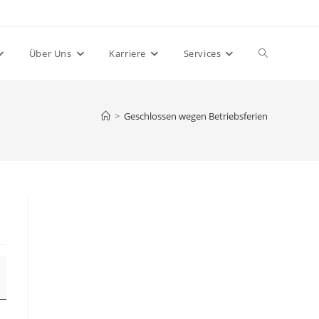
Website-
Über Uns
Karriere
Services
Suche
>
Geschlossen wegen Betriebsferien
umschalten