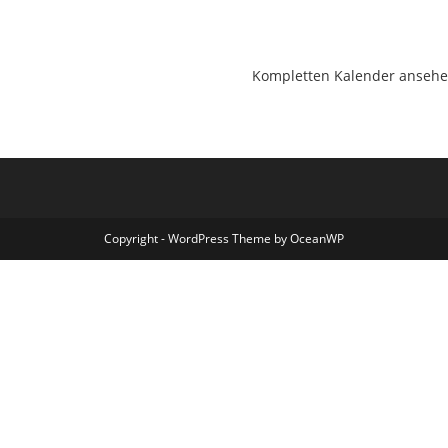
Kompletten Kalender anseh
Copyright - WordPress Theme by OceanWP