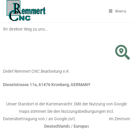
Menü
Ihr direkter Weg zu uns…
Detlef Remmert CNC Bearbeitung e.K.
Dieselst
rasse 11a,
61476 Kronberg, GERMANY
Unser Standort in der Kartenansicht: (Mit der Nutzung von Google
maps stimmen Sie den Nutzungsbediungungen incl.
Datenübertragung von / an Google zu!) im Zentrum
Deutschland
s /
Europa
s