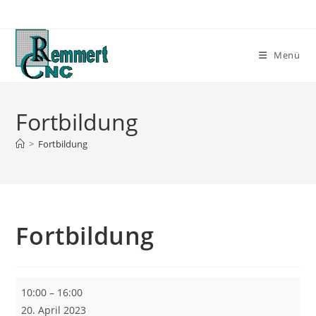
Zum
Inhalt
springen
Menü
Fortbildung
>
Fortbildung
Fortbildung
Fortbildung
10:00
–
16:00
20. April 2023