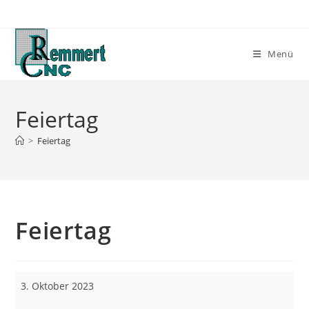
Zum
Inhalt
springen
Menü
Feiertag
>
Feiertag
Feiertag
Feiertag
3. Oktober 2023